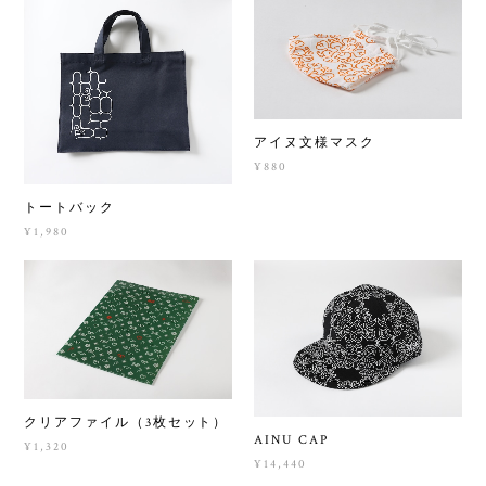
アイヌ文様マスク
¥880
トートバック
¥1,980
クリアファイル（3枚セット）
AINU CAP
¥1,320
¥14,440