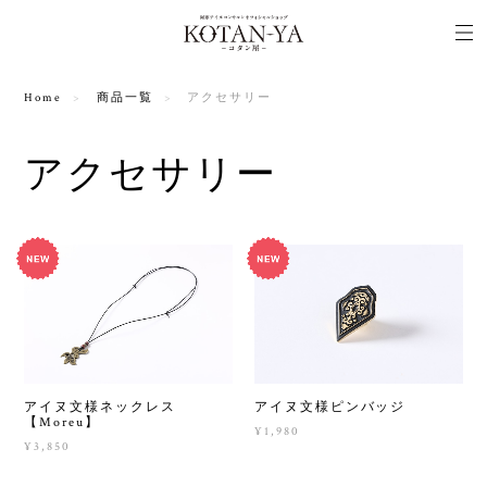
Home
商品一覧
アクセサリー
アクセサリー
アイヌ文様ネックレス
アイヌ文様ピンバッジ
【Moreu】
¥1,980
¥3,850