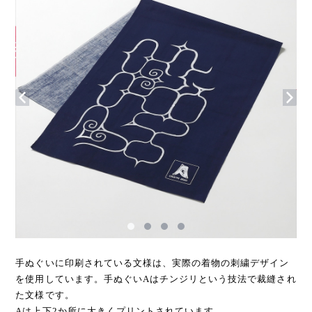
手ぬぐいに印刷されている文様は、実際の着物の刺繍デザイン
を使用しています。手ぬぐいAはチンジリという技法で裁縫され
た文様です。
Aは上下2か所に大きくプリントされています。