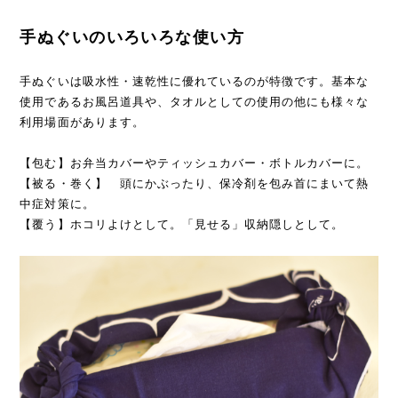
手ぬぐいのいろいろな使い方
手ぬぐいは吸水性・速乾性に優れているのが特徴です。基本な
使用であるお風呂道具や、タオルとしての使用の他にも様々な
利用場面があります。
【包む】お弁当カバーやティッシュカバー・ボトルカバーに。
【被る・巻く】 頭にかぶったり、保冷剤を包み首にまいて熱
中症対策に。
【覆う】ホコリよけとして。「見せる」収納隠しとして。