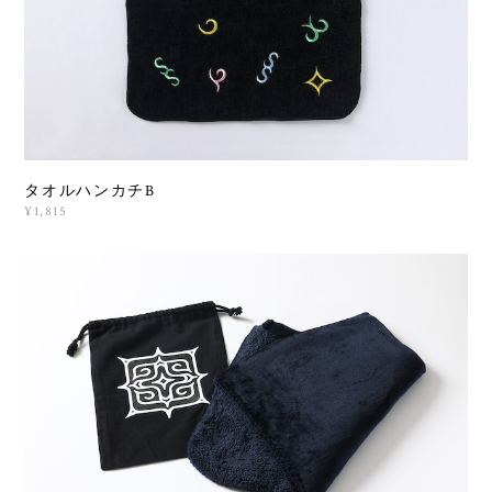
タオルハンカチB
¥1,815