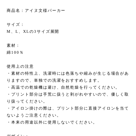
商品名：アイヌ文様パーカー
サイズ：
M、L、XLの3サイズ展開
素材：
綿100％
使用上の注意
・素材の特性上、洗濯時には色落ちや縮みが生じる場合があ
りますので、単独での洗濯をおすすめします。
・高温での乾燥機は避け、自然乾燥を行ってください。
・プリント部分は手荒に扱うと剥がれやすいので、優しく取
り扱ってください。
・アイロン掛けの際は、プリント部分に直接アイロンを当て
ないようご注意ください。
・本来の用途以外に使用しないでください。