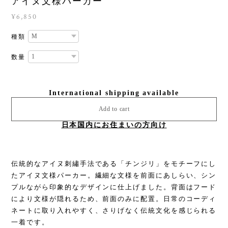
アイヌ文様パーカー
¥6,850
種類
数量
International shipping available
Add to cart
日本国内にお住まいの方向け
伝統的なアイヌ刺繡手法である「チンジリ」をモチーフにし
たアイヌ文様パーカー。繊細な文様を前面にあしらい、シン
プルながら印象的なデザインに仕上げました。背面はフード
により文様が隠れるため、前面のみに配置。日常のコーディ
ネートに取り入れやすく、さりげなく伝統文化を感じられる
一着です。