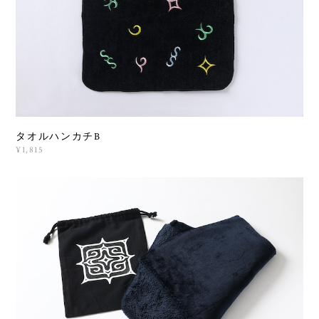
タオルハンカチB
¥1,815