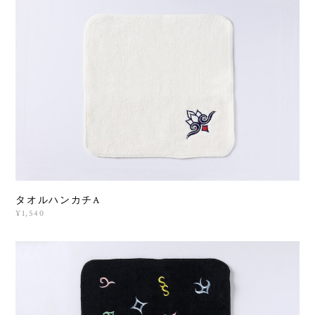
タオルハンカチA
¥1,540